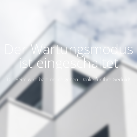
Der Wartungsmodus
ist eingeschaltet
Die Seite wird bald online gehen. Danke für Ihre Geduld!