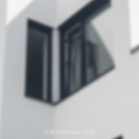
© JM Interproject 2022